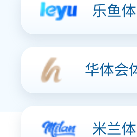
客户服务营销
打造360°全
智能数据工厂
沉淀数字资产