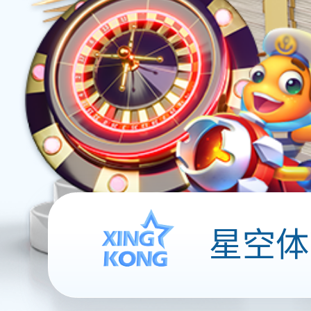
在线聊天系统
全渠道接入在
呼叫中心系统
更智能和更稳