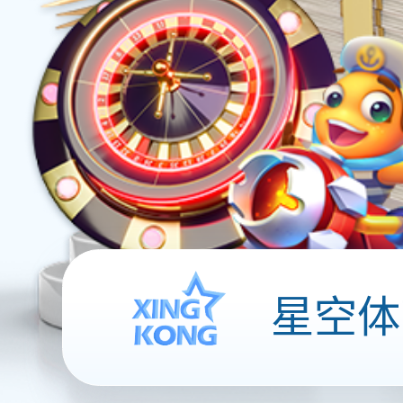
在线聊天系统
全渠道接入在
呼叫中心系统
更智能和更稳