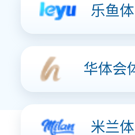
客户服务营销
打造360°全
智能数据工厂
沉淀数字资产