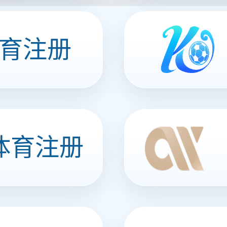
服务小程序
角色移动办公应用